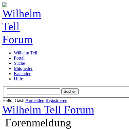
Wilhelm Tell
Portal
Suche
Mitglieder
Kalender
Hilfe
Hallo, Gast!
Anmelden
Registrieren
Wilhelm Tell Forum
Forenmeldung