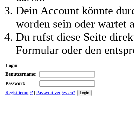
Dein Account könnte durc
worden sein oder wartet a
Du rufst diese Seite direk
Formular oder den entspr
Login
Benutzername:
Passwort:
Registrierung?
|
Passwort vergessen?