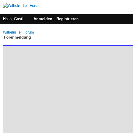
Hallo, Gast!
Anmelden
Registrieren
Wilhelm Tell Forum
Forenmeldung