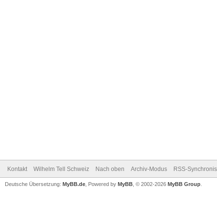
Kontakt
Wilhelm Tell Schweiz
Nach oben
Archiv-Modus
RSS-Synchronis
Deutsche Übersetzung:
MyBB.de
, Powered by
MyBB
, © 2002-2026
MyBB Group
.