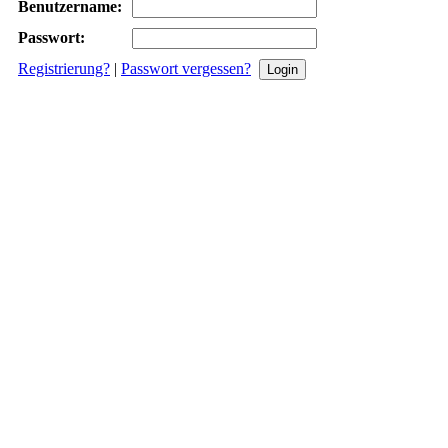
Benutzername:
Passwort:
Registrierung?
|
Passwort vergessen?