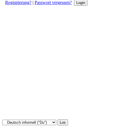
Registrierung?
|
Passwort vergessen?