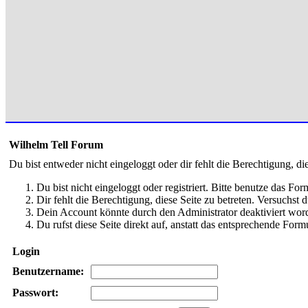
Wilhelm Tell Forum
Du bist entweder nicht eingeloggt oder dir fehlt die Berechtigung, di
Du bist nicht eingeloggt oder registriert. Bitte benutze das Fo
Dir fehlt die Berechtigung, diese Seite zu betreten. Versuchst
Dein Account könnte durch den Administrator deaktiviert word
Du rufst diese Seite direkt auf, anstatt das entsprechende Fo
Login
Benutzername:
Passwort: