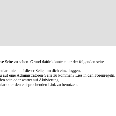
ese Seite zu sehen. Grund dafür könnte einer der folgenden sein:
rmular unten auf dieser Seite, um dich einzuloggen.
 du auf eine Administratoren-Seite zu kommen? Lies in den Forenregeln,
en sein oder wartet auf Aktivierung.
rmular oder den entsprechenden Link zu benutzen.