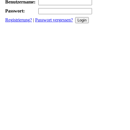
Benutzername:
Passwort:
Registrierung?
|
Passwort vergessen?