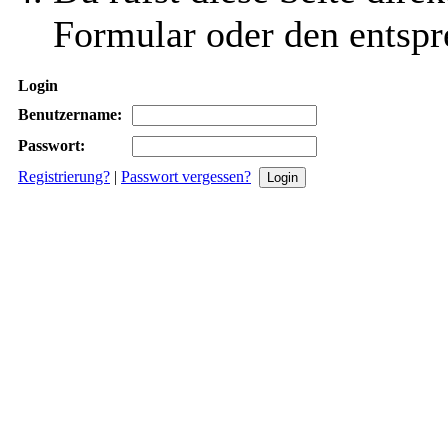
Formular oder den entspr
Login
Benutzername:
Passwort:
Registrierung?
|
Passwort vergessen?