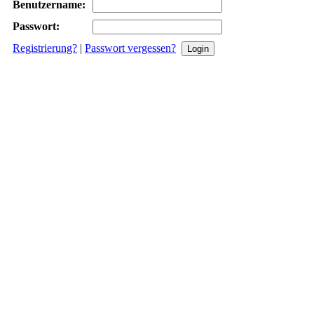
Benutzername:
Passwort:
Registrierung?
|
Passwort vergessen?