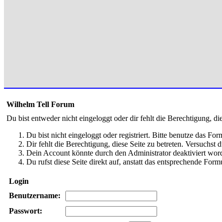
Wilhelm Tell Forum
Du bist entweder nicht eingeloggt oder dir fehlt die Berechtigung, di
Du bist nicht eingeloggt oder registriert. Bitte benutze das Fo
Dir fehlt die Berechtigung, diese Seite zu betreten. Versuchst
Dein Account könnte durch den Administrator deaktiviert word
Du rufst diese Seite direkt auf, anstatt das entsprechende Fo
Login
Benutzername:
Passwort: