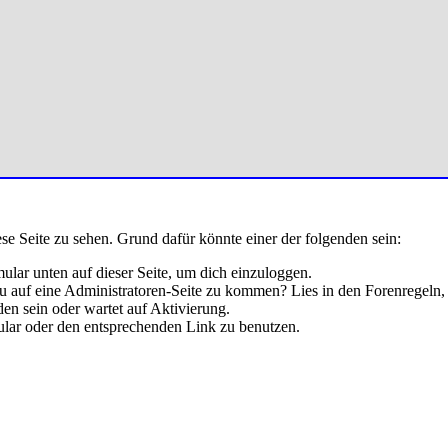
ese Seite zu sehen. Grund dafür könnte einer der folgenden sein:
rmular unten auf dieser Seite, um dich einzuloggen.
 du auf eine Administratoren-Seite zu kommen? Lies in den Forenregeln,
en sein oder wartet auf Aktivierung.
rmular oder den entsprechenden Link zu benutzen.