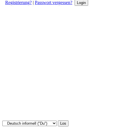
Registrierung?
|
Passwort vergessen?