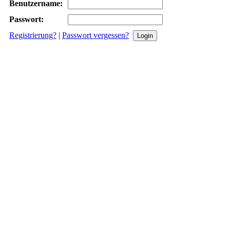
Benutzername:
Passwort:
Registrierung?
|
Passwort vergessen?