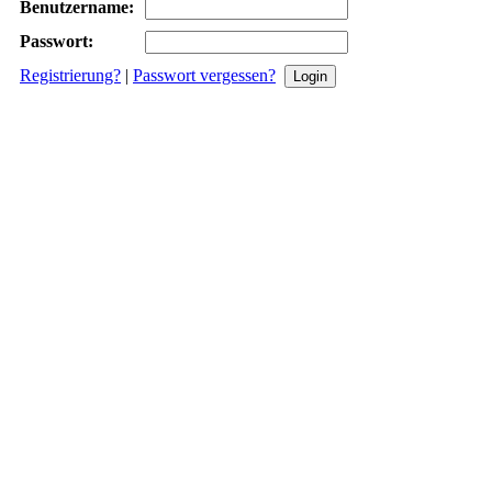
Benutzername:
Passwort:
Registrierung?
|
Passwort vergessen?