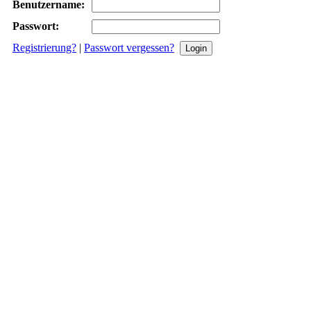
Benutzername:
Passwort:
Registrierung?
|
Passwort vergessen?