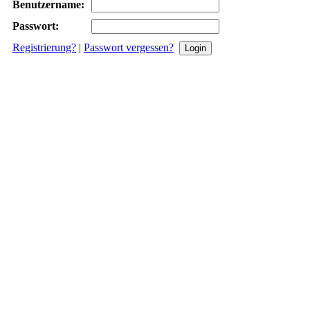
Benutzername:
Passwort:
Registrierung?
|
Passwort vergessen?