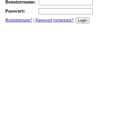
Benutzername:
Passwort:
Registrierung?
|
Passwort vergessen?