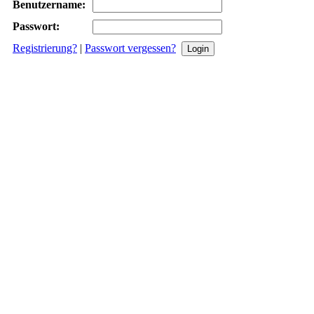
Benutzername:
Passwort:
Registrierung?
|
Passwort vergessen?