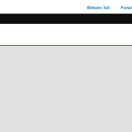
Wilhelm Tell
Portal