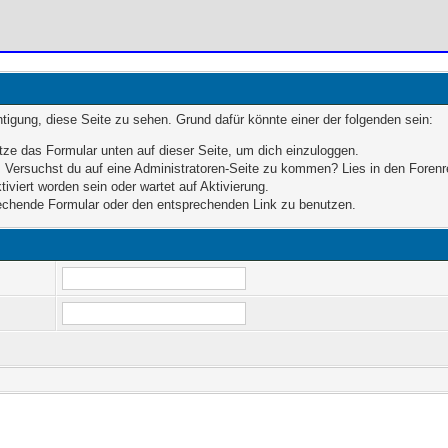
chtigung, diese Seite zu sehen. Grund dafür könnte einer der folgenden sein:
enutze das Formular unten auf dieser Seite, um dich einzuloggen.
en. Versuchst du auf eine Administratoren-Seite zu kommen? Lies in den Forenr
iviert worden sein oder wartet auf Aktivierung.
sprechende Formular oder den entsprechenden Link zu benutzen.