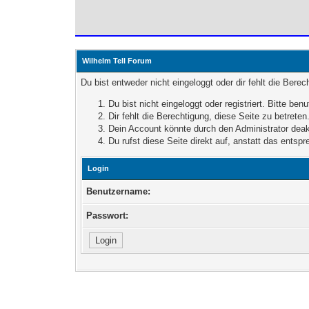
Wilhelm Tell Forum
Du bist entweder nicht eingeloggt oder dir fehlt die Bere
Du bist nicht eingeloggt oder registriert. Bitte b
Dir fehlt die Berechtigung, diese Seite zu betret
Dein Account könnte durch den Administrator deakt
Du rufst diese Seite direkt auf, anstatt das ent
Login
Benutzername:
Passwort: