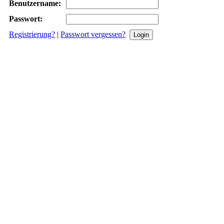
Benutzername:
Passwort:
Registrierung?
|
Passwort vergessen?