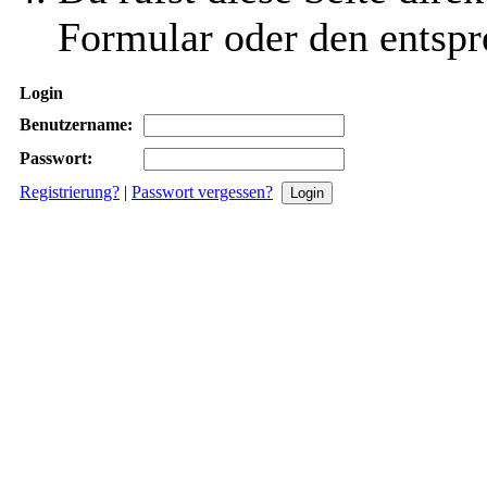
Formular oder den entspr
Login
Benutzername:
Passwort:
Registrierung?
|
Passwort vergessen?