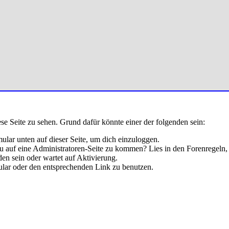
ese Seite zu sehen. Grund dafür könnte einer der folgenden sein:
rmular unten auf dieser Seite, um dich einzuloggen.
 du auf eine Administratoren-Seite zu kommen? Lies in den Forenregeln,
en sein oder wartet auf Aktivierung.
rmular oder den entsprechenden Link zu benutzen.