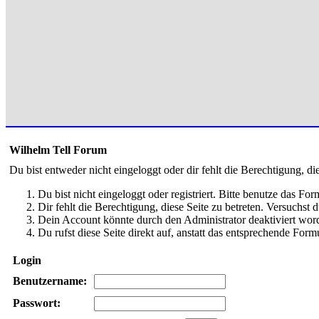
Wilhelm Tell Forum
Du bist entweder nicht eingeloggt oder dir fehlt die Berechtigung, di
Du bist nicht eingeloggt oder registriert. Bitte benutze das Fo
Dir fehlt die Berechtigung, diese Seite zu betreten. Versuchst
Dein Account könnte durch den Administrator deaktiviert word
Du rufst diese Seite direkt auf, anstatt das entsprechende Fo
Login
Benutzername:
Passwort: