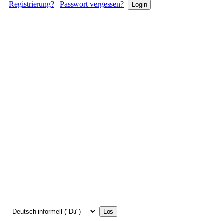
Registrierung?
|
Passwort vergessen?