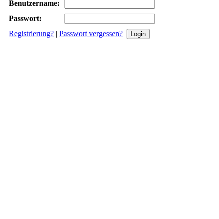
Benutzername:
Passwort:
Registrierung?
|
Passwort vergessen?