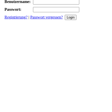
Benutzername:
Passwort:
Registrierung?
|
Passwort vergessen?