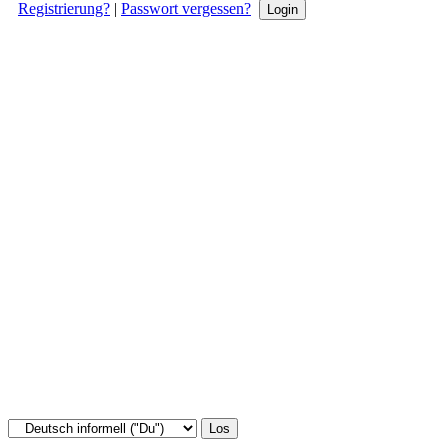
Registrierung?
|
Passwort vergessen?