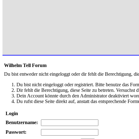
Wilhelm Tell Forum
Du bist entweder nicht eingeloggt oder dir fehlt die Berechtigung, di
Du bist nicht eingeloggt oder registriert. Bitte benutze das Fo
Dir fehlt die Berechtigung, diese Seite zu betreten. Versuchst
Dein Account könnte durch den Administrator deaktiviert word
Du rufst diese Seite direkt auf, anstatt das entsprechende Fo
Login
Benutzername:
Passwort: