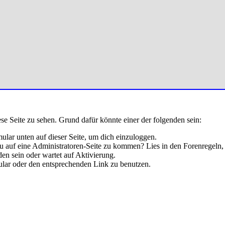
ese Seite zu sehen. Grund dafür könnte einer der folgenden sein:
rmular unten auf dieser Seite, um dich einzuloggen.
 du auf eine Administratoren-Seite zu kommen? Lies in den Forenregeln,
en sein oder wartet auf Aktivierung.
rmular oder den entsprechenden Link zu benutzen.