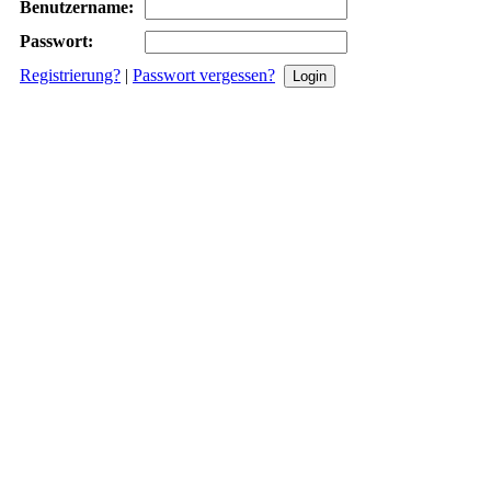
Benutzername:
Passwort:
Registrierung?
|
Passwort vergessen?