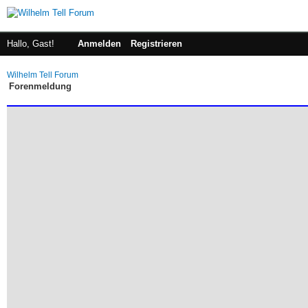
Hallo, Gast!
Anmelden
Registrieren
Wilhelm Tell Forum
Forenmeldung