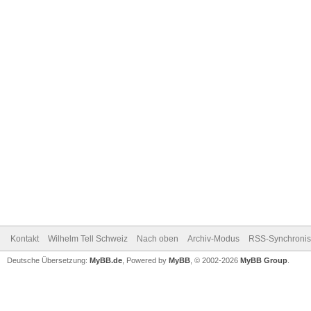
Kontakt
Wilhelm Tell Schweiz
Nach oben
Archiv-Modus
RSS-Synchronis
Deutsche Übersetzung:
MyBB.de
, Powered by
MyBB
, © 2002-2026
MyBB Group
.