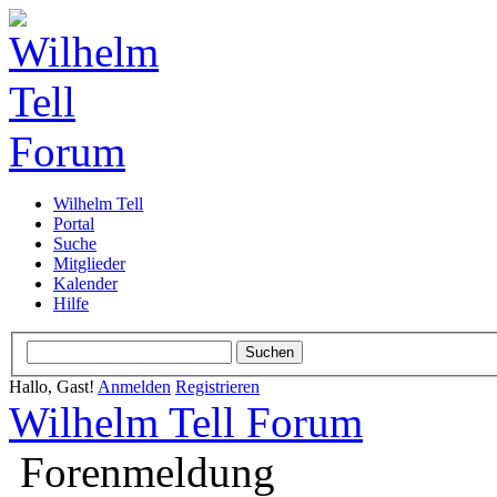
Wilhelm Tell
Portal
Suche
Mitglieder
Kalender
Hilfe
Hallo, Gast!
Anmelden
Registrieren
Wilhelm Tell Forum
Forenmeldung