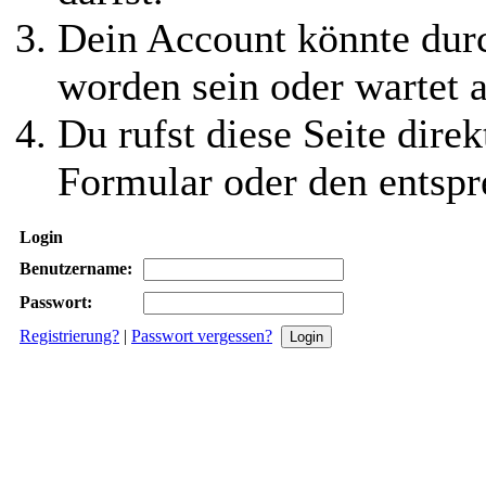
Dein Account könnte durc
worden sein oder wartet a
Du rufst diese Seite direk
Formular oder den entspr
Login
Benutzername:
Passwort:
Registrierung?
|
Passwort vergessen?