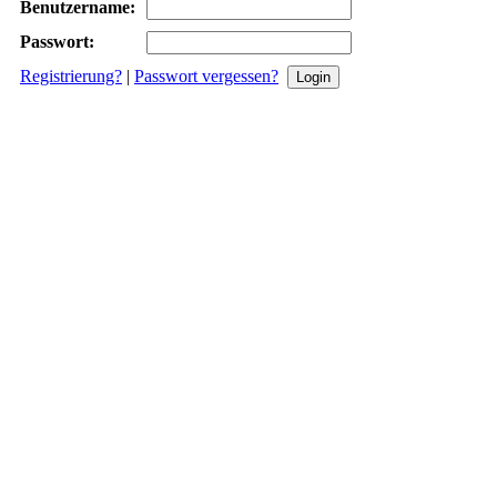
Benutzername:
Passwort:
Registrierung?
|
Passwort vergessen?