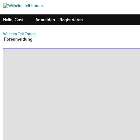
Hallo, Gast!
Anmelden
Registrieren
Wilhelm Tell Forum
Forenmeldung