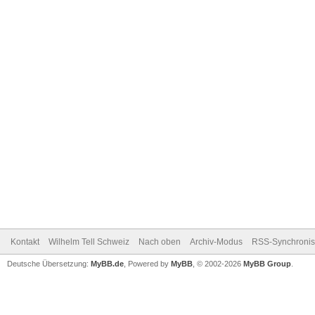
Kontakt
Wilhelm Tell Schweiz
Nach oben
Archiv-Modus
RSS-Synchronis
Deutsche Übersetzung:
MyBB.de
, Powered by
MyBB
, © 2002-2026
MyBB Group
.