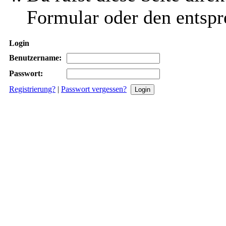
Formular oder den entspr
Login
Benutzername:
Passwort:
Registrierung?
|
Passwort vergessen?