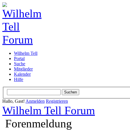
Wilhelm Tell
Portal
Suche
Mitglieder
Kalender
Hilfe
Hallo, Gast!
Anmelden
Registrieren
Wilhelm Tell Forum
Forenmeldung