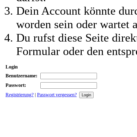
Dein Account könnte durc
worden sein oder wartet a
Du rufst diese Seite direk
Formular oder den entspr
Login
Benutzername:
Passwort:
Registrierung?
|
Passwort vergessen?