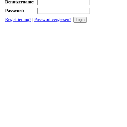
Benutzername:
Passwort:
Registrierung?
|
Passwort vergessen?