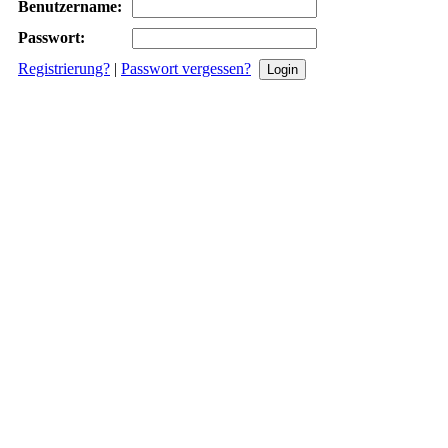
Benutzername:
Passwort:
Registrierung?
|
Passwort vergessen?