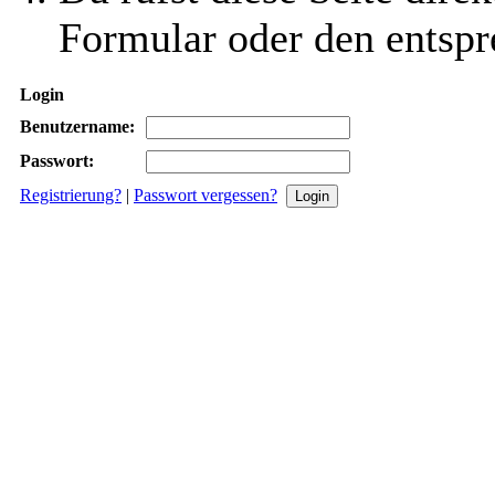
Formular oder den entspr
Login
Benutzername:
Passwort:
Registrierung?
|
Passwort vergessen?