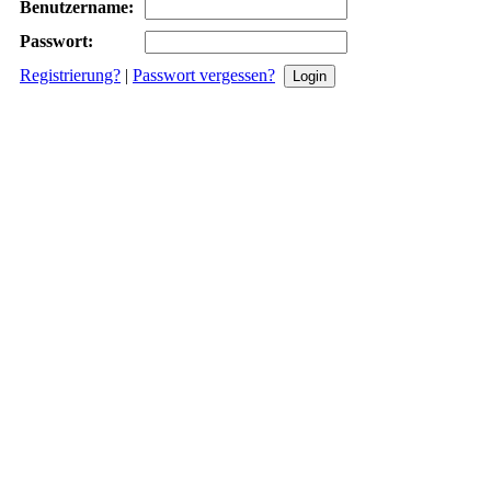
Benutzername:
Passwort:
Registrierung?
|
Passwort vergessen?