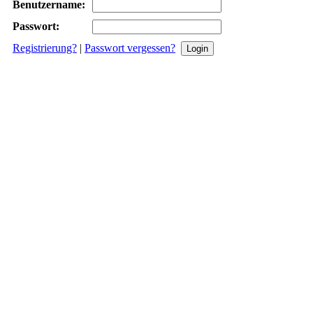
Benutzername:
Passwort:
Registrierung?
|
Passwort vergessen?