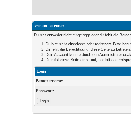
Wilhelm Tell Forum
Du bist entweder nicht eingeloggt oder dir fehlt die Bere
Du bist nicht eingeloggt oder registriert. Bitte be
Dir fehlt die Berechtigung, diese Seite zu betrete
Dein Account könnte durch den Administrator deakt
Du rufst diese Seite direkt auf, anstatt das ents
Login
Benutzername:
Passwort: