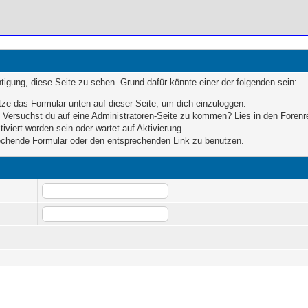
chtigung, diese Seite zu sehen. Grund dafür könnte einer der folgenden sein:
nutze das Formular unten auf dieser Seite, um dich einzuloggen.
n. Versuchst du auf eine Administratoren-Seite zu kommen? Lies in den Forenr
iviert worden sein oder wartet auf Aktivierung.
prechende Formular oder den entsprechenden Link zu benutzen.