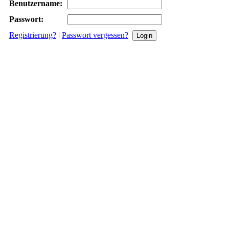
Benutzername:
Passwort:
Registrierung?
|
Passwort vergessen?