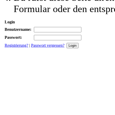
Formular oder den entspr
Login
Benutzername:
Passwort:
Registrierung?
|
Passwort vergessen?