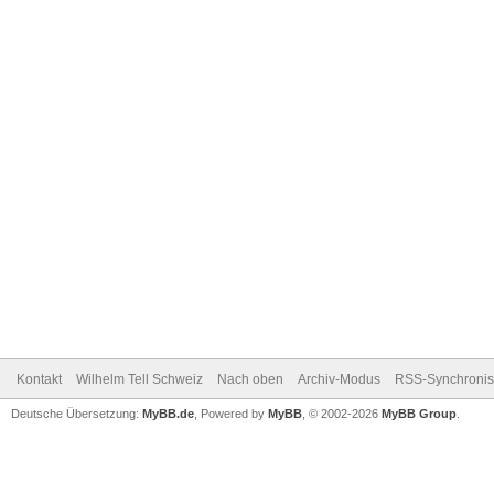
Kontakt
Wilhelm Tell Schweiz
Nach oben
Archiv-Modus
RSS-Synchronis
Deutsche Übersetzung:
MyBB.de
, Powered by
MyBB
, © 2002-2026
MyBB Group
.