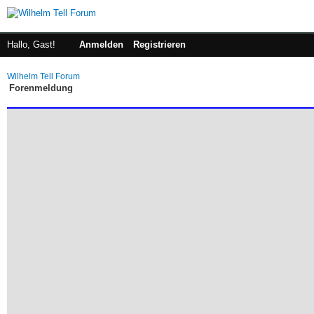
Hallo, Gast!
Anmelden
Registrieren
Wilhelm Tell Forum
Forenmeldung