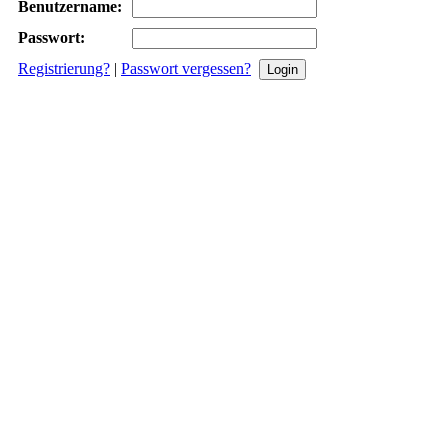
Benutzername:
Passwort:
Registrierung?
|
Passwort vergessen?