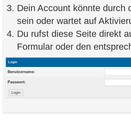
Dein Account könnte durch d
sein oder wartet auf Aktivier
Du rufst diese Seite direkt 
Formular oder den entsprec
Login
Benutzername:
Passwort: