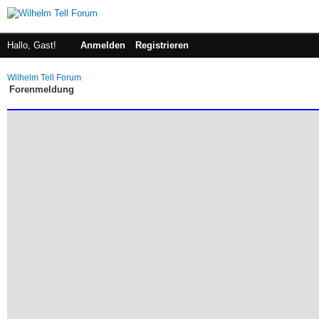
Hallo, Gast!
Anmelden
Registrieren
Wilhelm Tell Forum
Forenmeldung