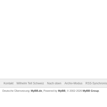
Kontakt
Wilhelm Tell Schweiz
Nach oben
Archiv-Modus
RSS-Synchronis
Deutsche Übersetzung:
MyBB.de
, Powered by
MyBB
, © 2002-2026
MyBB Group
.