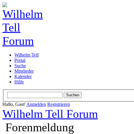
Wilhelm Tell
Portal
Suche
Mitglieder
Kalender
Hilfe
Hallo, Gast!
Anmelden
Registrieren
Wilhelm Tell Forum
Forenmeldung