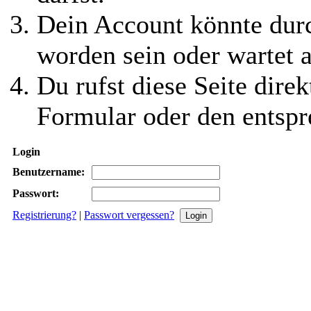
Dein Account könnte durc
worden sein oder wartet a
Du rufst diese Seite direk
Formular oder den entspr
Login
Benutzername:
Passwort:
Registrierung?
|
Passwort vergessen?