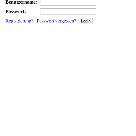
Benutzername:
Passwort:
Registrierung?
|
Passwort vergessen?