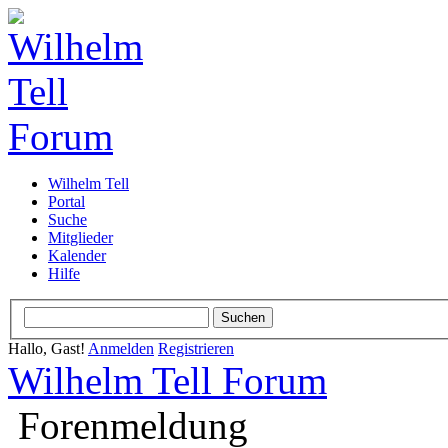
Wilhelm Tell
Portal
Suche
Mitglieder
Kalender
Hilfe
Hallo, Gast!
Anmelden
Registrieren
Wilhelm Tell Forum
Forenmeldung