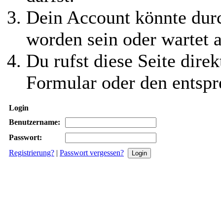
Dein Account könnte durc
worden sein oder wartet a
Du rufst diese Seite direk
Formular oder den entspr
Login
Benutzername:
Passwort:
Registrierung?
|
Passwort vergessen?