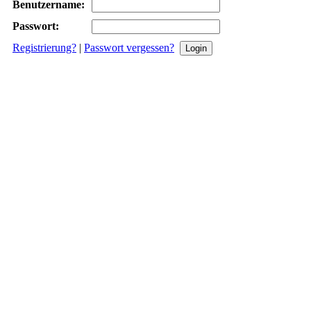
Benutzername:
Passwort:
Registrierung?
|
Passwort vergessen?