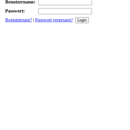
Benutzername:
Passwort:
Registrierung?
|
Passwort vergessen?