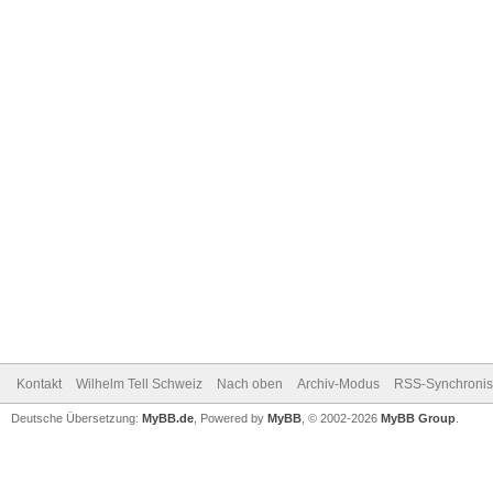
Kontakt
Wilhelm Tell Schweiz
Nach oben
Archiv-Modus
RSS-Synchronis
Deutsche Übersetzung:
MyBB.de
, Powered by
MyBB
, © 2002-2026
MyBB Group
.