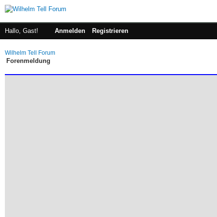
Hallo, Gast!
Anmelden
Registrieren
Wilhelm Tell Forum
Forenmeldung