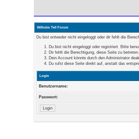
Wilhelm Tell Forum
Du bist entweder nicht eingeloggt oder dir fehlt die Bere
Du bist nicht eingeloggt oder registriert. Bitte b
Dir fehlt die Berechtigung, diese Seite zu betret
Dein Account könnte durch den Administrator deakt
Du rufst diese Seite direkt auf, anstatt das ent
Login
Benutzername:
Passwort: