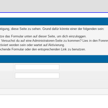
chtigung, diese Seite zu sehen. Grund dafür könnte einer der folgenden sein:
enutze das Formular unten auf dieser Seite, um dich einzuloggen.
en. Versuchst du auf eine Administratoren-Seite zu kommen? Lies in den Forenr
iviert worden sein oder wartet auf Aktivierung.
sprechende Formular oder den entsprechenden Link zu benutzen.