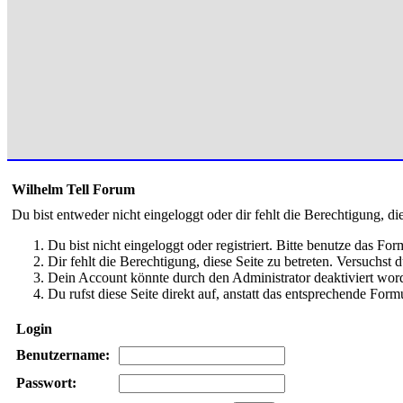
Wilhelm Tell Forum
Du bist entweder nicht eingeloggt oder dir fehlt die Berechtigung, di
Du bist nicht eingeloggt oder registriert. Bitte benutze das Fo
Dir fehlt die Berechtigung, diese Seite zu betreten. Versuchst
Dein Account könnte durch den Administrator deaktiviert word
Du rufst diese Seite direkt auf, anstatt das entsprechende Fo
Login
Benutzername:
Passwort: