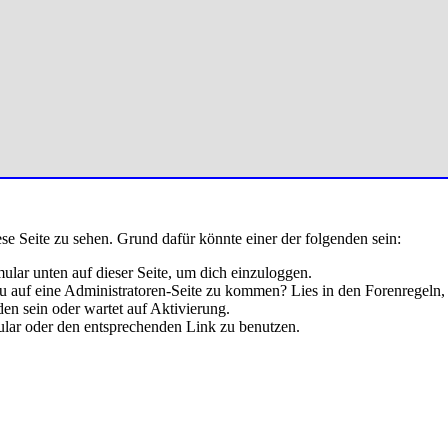
ese Seite zu sehen. Grund dafür könnte einer der folgenden sein:
rmular unten auf dieser Seite, um dich einzuloggen.
 du auf eine Administratoren-Seite zu kommen? Lies in den Forenregeln,
en sein oder wartet auf Aktivierung.
rmular oder den entsprechenden Link zu benutzen.