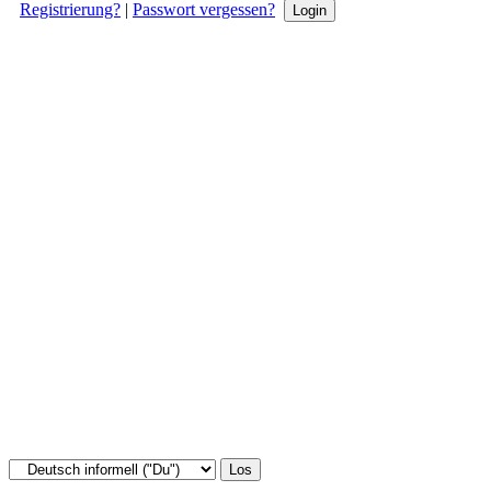
Registrierung?
|
Passwort vergessen?