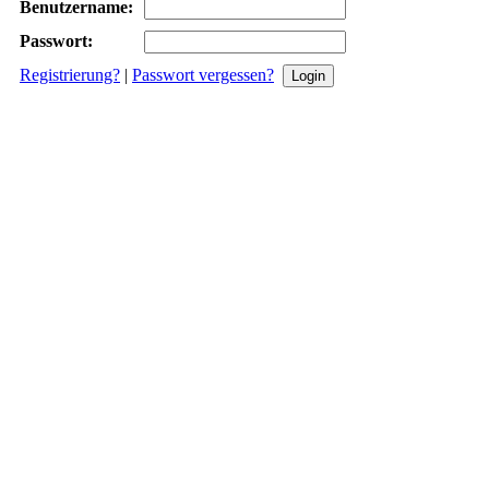
Benutzername:
Passwort:
Registrierung?
|
Passwort vergessen?