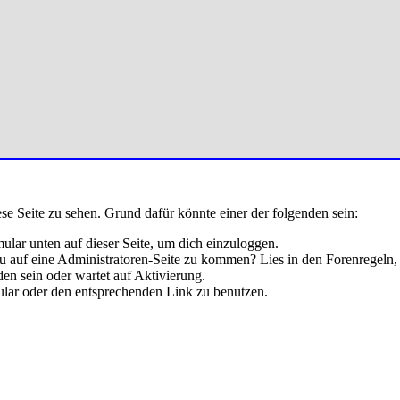
ese Seite zu sehen. Grund dafür könnte einer der folgenden sein:
rmular unten auf dieser Seite, um dich einzuloggen.
 du auf eine Administratoren-Seite zu kommen? Lies in den Forenregeln,
en sein oder wartet auf Aktivierung.
rmular oder den entsprechenden Link zu benutzen.