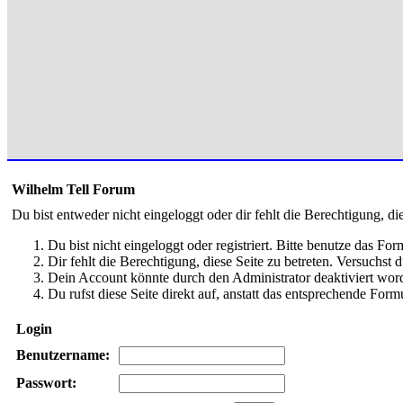
Wilhelm Tell Forum
Du bist entweder nicht eingeloggt oder dir fehlt die Berechtigung, di
Du bist nicht eingeloggt oder registriert. Bitte benutze das Fo
Dir fehlt die Berechtigung, diese Seite zu betreten. Versuchst
Dein Account könnte durch den Administrator deaktiviert word
Du rufst diese Seite direkt auf, anstatt das entsprechende Fo
Login
Benutzername:
Passwort: