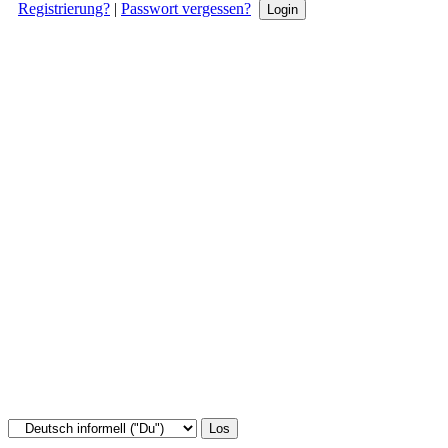
Registrierung?
|
Passwort vergessen?