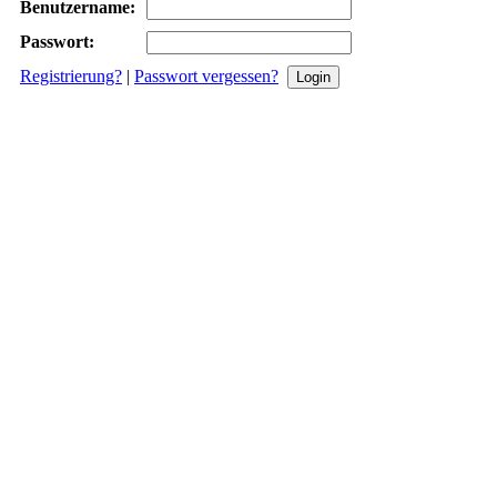
Benutzername:
Passwort:
Registrierung?
|
Passwort vergessen?